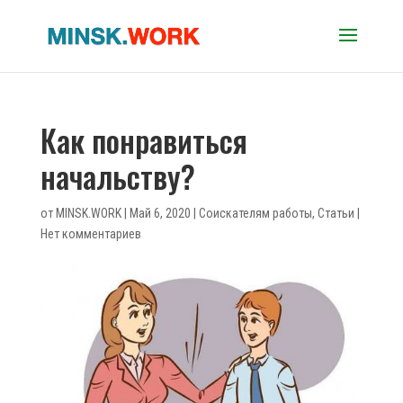
Как понравиться
начальству?
от
MINSK.WORK
|
Май 6, 2020
|
Соискателям работы
,
Статьи
|
Нет комментариев