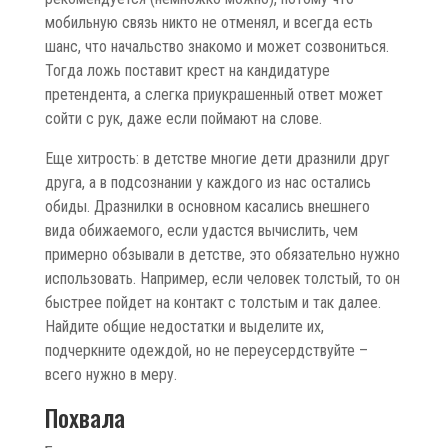
мобильную связь никто не отменял, и всегда есть
шанс, что начальство знакомо и может созвониться.
Тогда ложь поставит крест на кандидатуре
претендента, а слегка приукрашенный ответ может
сойти с рук, даже если поймают на слове.
Еще хитрость: в детстве многие дети дразнили друг
друга, а в подсознании у каждого из нас остались
обиды. Дразнилки в основном касались внешнего
вида обижаемого, если удастся вычислить, чем
примерно обзывали в детстве, это обязательно нужно
использовать. Например, если человек толстый, то он
быстрее пойдет на контакт с толстым и так далее.
Найдите общие недостатки и выделите их,
подчеркните одеждой, но не переусердствуйте –
всего нужно в меру.
Похвала