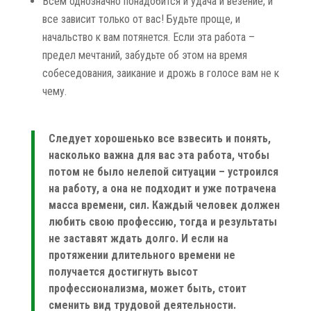
Всем однозначно понадобится и удача и везение, и
все зависит только от вас! Будьте проще, и
начальство к вам потянется. Если эта работа –
предел мечтаний, забудьте об этом на время
собеседования, заикание и дрожь в голосе вам не к
чему.
Следует хорошенько все взвесить и понять,
насколько важна для вас эта работа, чтобы
потом не было нелепой ситуации – устроился
на работу, а она не подходит и уже потрачена
масса времени, сил. Каждый человек должен
любить свою профессию, тогда и результаты
не заставят ждать долго. И если на
протяжении длительного времени не
получается достигнуть высот
профессионализма, может быть, стоит
сменить вид трудовой деятельности.