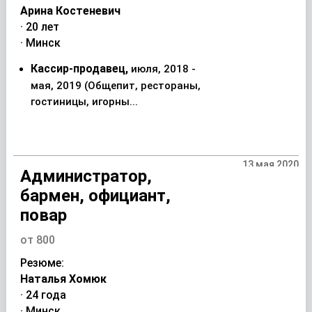
Арина Костеневич
· 20 лет
· Минск
Кассир-продавец,
июля, 2018 -
мая, 2019 (Общепит, рестораны,
гостиницы, игорны...
13 мая 2020
Администратор,
бармен, официант,
повар
от 800
Резюме:
Наталья Хомюк
· 24 года
· Минск