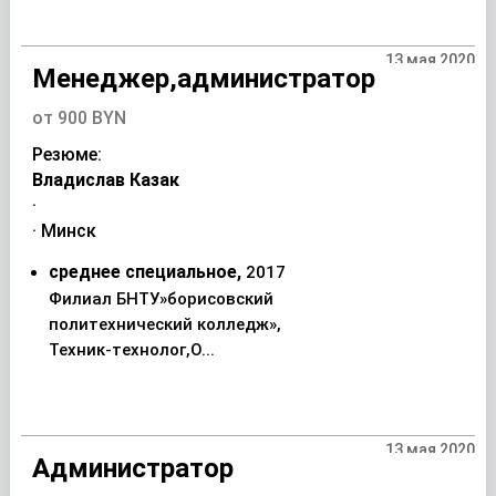
13 мая 2020
Менеджер,администратор
от 900 BYN
Резюме:
Владислав Казак
·
· Минск
среднее специальное,
2017
Филиал БНТУ»борисовский
политехнический колледж»,
Техник-технолог,О...
13 мая 2020
Администратор