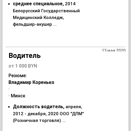
среднее специальное,
2014
Белорусский Государственный
Медицинский Колледж,
фельдшер-акушер ...
13 мая 2020
Водитель
от 1 000 BYN
Резюме:
Владимир Коренько
·
· Минск
Должность водитель,
апреля,
2012 - декабря, 2020 ООО "ДПМ"
(Розничная торговля) ...