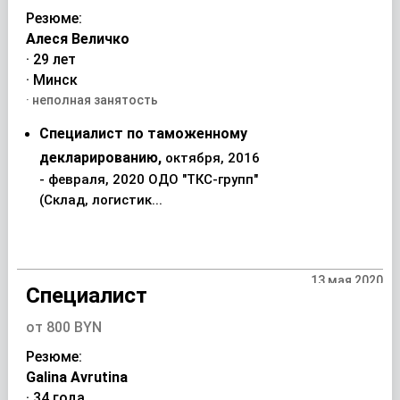
Резюме:
Алеся Величко
· 29 лет
· Минск
· неполная занятость
Специалист по таможенному
декларированию,
октября, 2016
- февраля, 2020 ОДО "ТКС-групп"
(Склад, логистик...
13 мая 2020
Специалист
от 800 BYN
Резюме:
Galina Avrutina
· 34 года