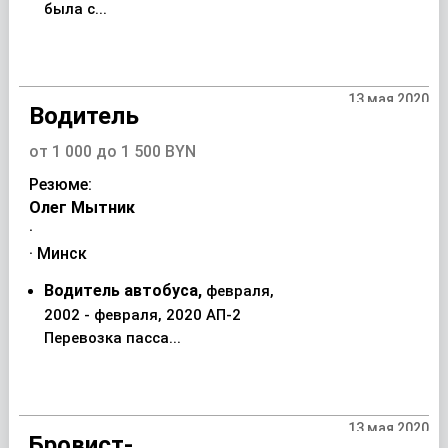
была с...
13 мая 2020
Водитель
от 1 000 до 1 500 BYN
Резюме:
Олег Мытник
·
· Минск
Водитель автобуса,
февраля,
2002 - февраля, 2020 АП-2
Перевозка пасса...
13 мая 2020
Бровист-