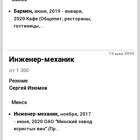
Бармен,
июня, 2019 - января,
2020 Кафе (Общепит, рестораны,
гостиницы,...
13 мая 2020
Инженер-механик
от 1 300
Резюме:
Сергей Изюмов
·
· Минск
Инженер-механик,
ноября, 2017
- июня, 2020 ОАО "Минский завод
игристых вин" (Пр...