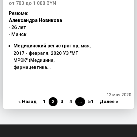
от 700 до 1 000 BYN
Резюме:
Александра Новикова
· 26 лет
· Минск
Медицинский регистратор,
мая,
2017 - февраля, 2020 УЗ "МГ
МРЭК" (Медицина,
фармацевтика...
13 мая 2020
« Назад
1
2
3
4
…
51
Далее »