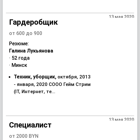
13 мая 2020
Гардеробщик
от 600 до 900
Резюме:
Галина Лукьянова
· 52 года
· Минск
Техник, уборщик,
октября, 2013
- января, 2020 СООО Гейм Стрим
(IT, Интернет, те...
13 мая 2020
Специалист
от 2000 BYN